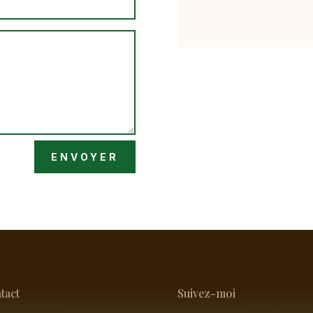
ENVOYER
tact
Suivez-moi