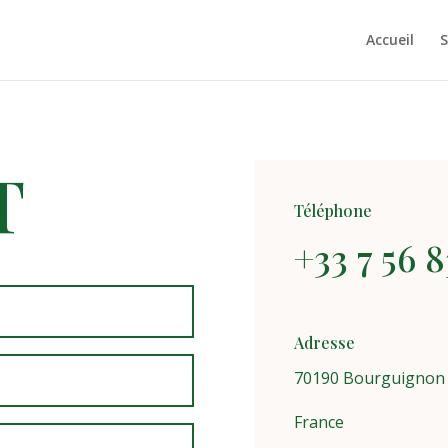
Accueil
S
T
Téléphone
+33 7 56 8
Adresse
70190 Bourguignon l
France