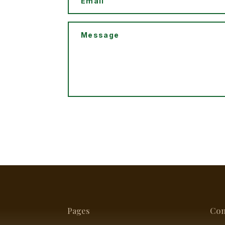
Pages
Con