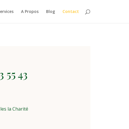
ervices
A Propos
Blog
Contact
3 55 43
es la Charité