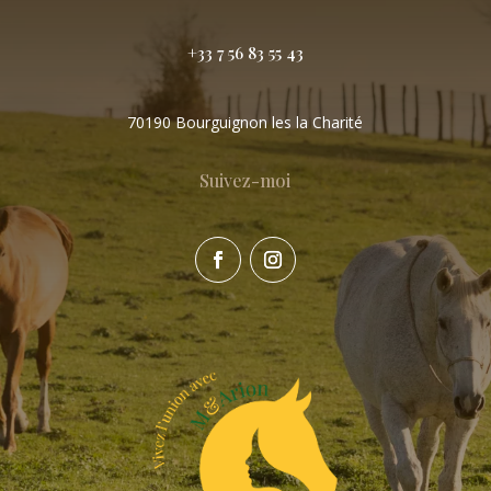
+33 7 56 83 55 43
70190 Bourguignon les la Charité
Suivez-moi