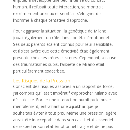
enjoué, a développé une peur intense du contact
humain. Il refusait toute interaction, se montrait
extrêmement anxieux et semblait s’éloigner de
l’homme à chaque tentative d’approche.
Pour aggraver la situation, la génétique de Milano
jouait également un rôle dans son état émotionnel.
Ses deux parents étaient connus pour leur sensibilité,
et il s’est avéré que cette émotivité était également
présente chez ses frères et sœurs. Cependant, à cause
des traumatismes subis, l’anxiété de Milano était
particulièrement exacerbée.
Les Risques de la Pression
Conscient des risques associés à un rapport de force,
j’ai compris qu’il était impératif d’approcher Milano avec
délicatesse. Forcer une interaction aurait pu le briser
mentalement, entraînant une
apathie
que je
souhaitais éviter à tout prix. Même une pression légère
aurait été inacceptable dans son cas. Il était essentiel
de respecter son état émotionnel fragile et de ne pas