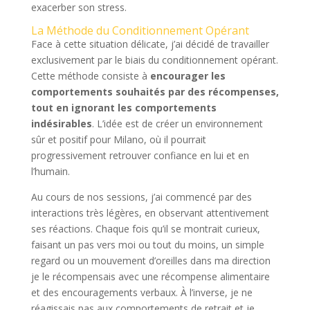
exacerber son stress.
La Méthode du Conditionnement Opérant
Face à cette situation délicate, j’ai décidé de travailler
exclusivement par le biais du conditionnement opérant.
Cette méthode consiste à
encourager les
comportements souhaités par des récompenses,
tout en ignorant les comportements
indésirables
. L’idée est de créer un environnement
sûr et positif pour Milano, où il pourrait
progressivement retrouver confiance en lui et en
l’humain.
Au cours de nos sessions, j’ai commencé par des
interactions très légères, en observant attentivement
ses réactions. Chaque fois qu’il se montrait curieux,
faisant un pas vers moi ou tout du moins, un simple
regard ou un mouvement d’oreilles dans ma direction
je le récompensais avec une récompense alimentaire
et des encouragements verbaux. À l’inverse, je ne
réagissais pas aux comportements de retrait et je