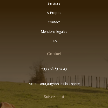
Services
A Propos
Contact
Mentions légales
CGV
Contact
+33 7 56 83 55 43
70190 Bourguignon les la Charité
Suivez-moi