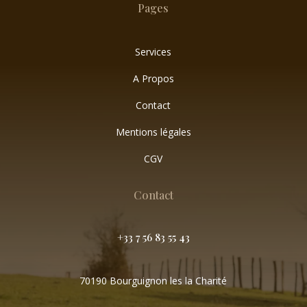
Pages
Services
A Propos
Contact
Mentions légales
CGV
Contact
+33 7 56 83 55 43
70190 Bourguignon les la Charité